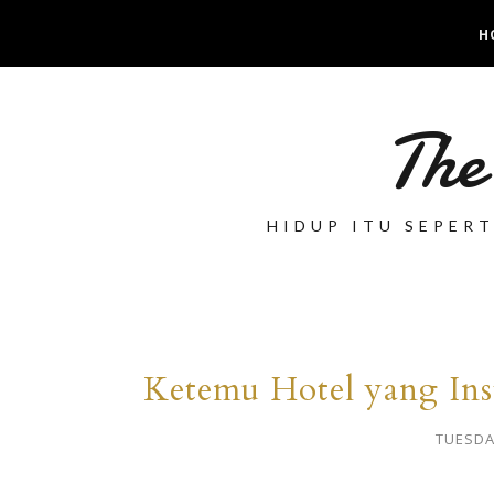
H
The
HIDUP ITU SEPER
Ketemu Hotel yang Ins
TUESDA