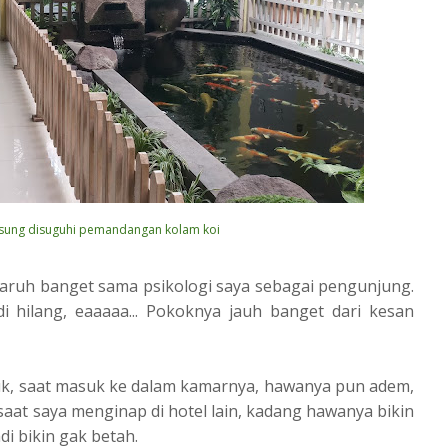
gsung disuguhi pemandangan kolam koi
garuh banget sama psikologi saya sebagai pengunjung.
adi hilang, eaaaaa... Pokoknya jauh banget dari kesan
uk, saat masuk ke dalam kamarnya, hawanya pun adem,
saat saya menginap di hotel lain, kadang hawanya bikin
i bikin gak betah.