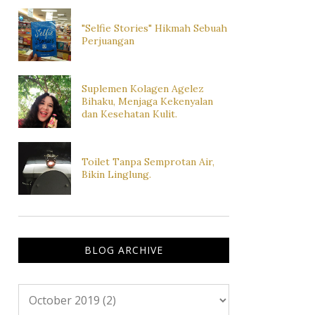
"Selfie Stories" Hikmah Sebuah
Perjuangan
Suplemen Kolagen Agelez
Bihaku, Menjaga Kekenyalan
dan Kesehatan Kulit.
Toilet Tanpa Semprotan Air,
Bikin Linglung.
BLOG ARCHIVE