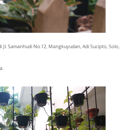
di Jl. Samanhudi No.12, Mangkuyudan, Adi Sucipto, Solo,
a.