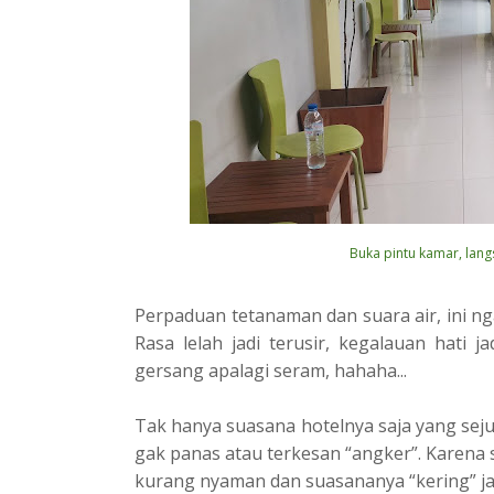
Buka pintu kamar, lan
Perpaduan tetanaman dan suara air, ini n
Rasa lelah jadi terusir, kegalauan hati j
gersang apalagi seram, hahaha...
Tak hanya suasana hotelnya saja yang sej
gak panas atau terkesan “angker”. Karena 
kurang nyaman dan suasananya “kering” jad