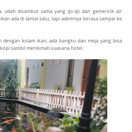
ja, udah disambut sama yang ijo-ijo dan gemericik air
ikan ada di lantai satu, tapi ademnya berasa sampai ke
an dengan kolam ikan, ada bangku dan meja yang bisa
opi sambil menikmati suasana hotel.