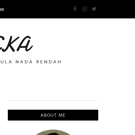
ME
 EKA
PULA NADA RENDAH
ABOUT ME