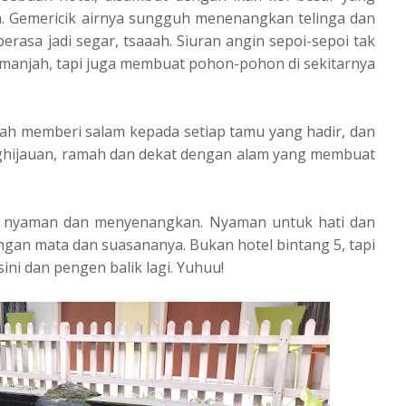
 Gemericik airnya sungguh menenangkan telinga dan
rasa jadi segar, tsaaah. Siuran angin sepoi-sepoi tak
manjah, tapi juga membuat pohon-pohon di sekitarnya
lah memberi salam kepada setiap tamu yang hadir, dan
nghijauan, ramah dan dekat dengan alam yang membuat
ng nyaman dan menyenangkan. Nyaman untuk hati dan
gan mata dan suasananya. Bukan hotel bintang 5, tapi
sini dan pengen balik lagi. Yuhuu!