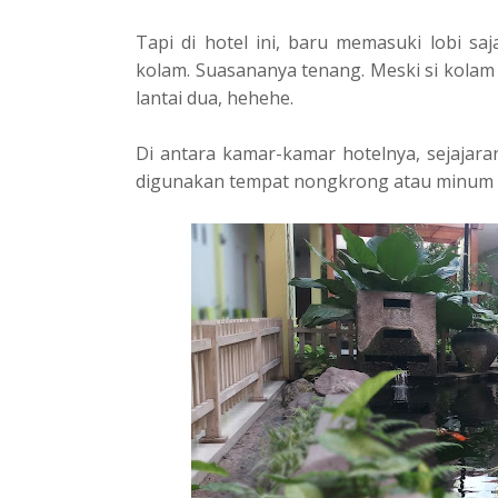
Tapi di hotel ini, baru memasuki lobi sa
kolam. Suasananya tenang. Meski si kolam 
lantai dua, hehehe.
Di antara kamar-kamar hotelnya, sejajar
digunakan tempat nongkrong atau minum k