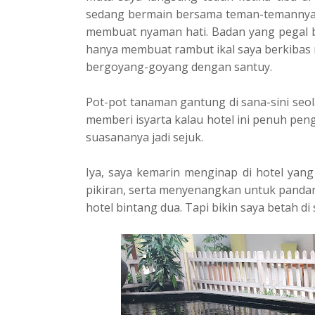
sedang bermain bersama teman-temannya.
membuat nyaman hati. Badan yang pegal be
hanya membuat rambut ikal saya berkibas 
bergoyang-goyang dengan santuy.
Pot-pot tanaman gantung di sana-sini seo
memberi isyarta kalau hotel ini penuh pe
suasananya jadi sejuk.
Iya, saya kemarin menginap di hotel ya
pikiran, serta menyenangkan untuk pandan
hotel bintang dua. Tapi bikin saya betah di 