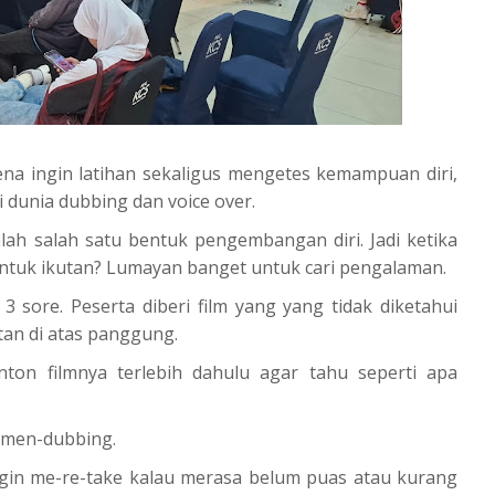
ena ingin latihan sekaligus mengetes kemampuan diri,
 dunia dubbing dan voice over.
alah salah satu bentuk pengembangan diri. Jadi ketika
 untuk ikutan? Lumayan banget untuk cari pengalaman.
3 sore. Peserta diberi film yang yang tidak diketahui
tan di atas panggung.
n filmnya terlebih dahulu agar tahu seperti apa
k men-dubbing.
ingin me-re-take kalau merasa belum puas atau kurang