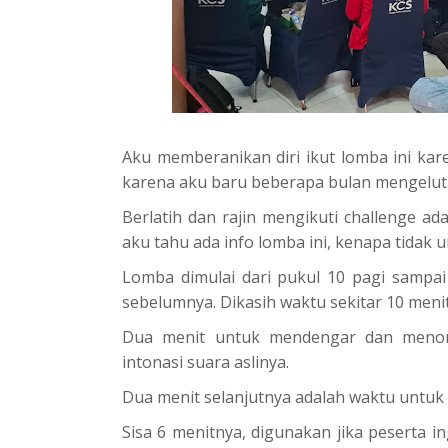
Aku memberanikan diri ikut lomba ini kar
karena aku baru beberapa bulan mengeluti
Berlatih dan rajin mengikuti challenge ad
aku tahu ada info lomba ini, kenapa tidak
Lomba dimulai dari pukul 10 pagi sampai 
sebelumnya. Dikasih waktu sekitar 10 meni
Dua menit untuk mendengar dan menonto
intonasi suara aslinya.
Dua menit selanjutnya adalah waktu untu
Sisa 6 menitnya, digunakan jika peserta 