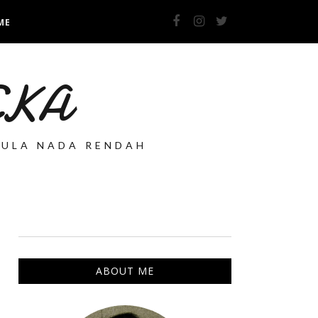
ME
 EKA
PULA NADA RENDAH
ABOUT ME