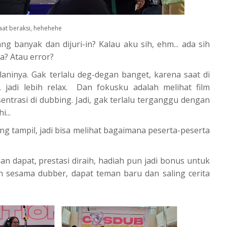
aat beraksi, hehehehe
g banyak dan dijuri-in? Kalau aku sih, ehm... ada sih
sa? Atau error?
alaninya. Gak terlalu deg-degan banget, karena saat di
 jadi lebih relax. Dan fokusku adalah melihat film
ntrasi di dubbing. Jadi, gak terlalu terganggu dengan
...
ang tampil, jadi bisa melihat bagaimana peserta-peserta
an dapat, prestasi diraih, hadiah pun jadi bonus untuk
an sesama dubber, dapat teman baru dan saling cerita