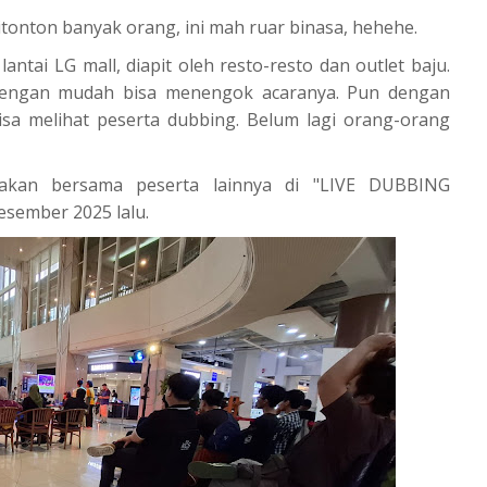
itonton banyak orang, ini mah ruar binasa, hehehe.
antai LG mall, diapit oleh resto-resto dan outlet baju.
dengan mudah bisa menengok acaranya. Pun dengan
isa melihat peserta dubbing. Belum lagi orang-orang
sakan bersama peserta lainnya di "LIVE DUBBING
esember 2025 lalu.