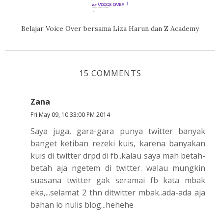
Belajar Voice Over bersama Liza Harun dan Z Academy
15 COMMENTS
Zana
Fri May 09, 10:33:00 PM 2014
Saya juga, gara-gara punya twitter banyak
banget ketiban rezeki kuis, karena banyakan
kuis di twitter drpd di fb..kalau saya mah betah-
betah aja ngetem di twitter. walau mungkin
suasana twitter gak seramai fb kata mbak
eka,...selamat 2 thn ditwitter mbak..ada-ada aja
bahan lo nulis blog...hehehe