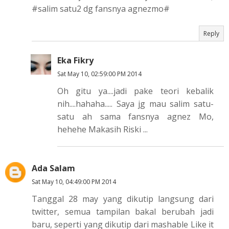
#salim satu2 dg fansnya agnezmo#
Reply
Eka Fikry
Sat May 10, 02:59:00 PM 2014
Oh gitu ya....jadi pake teori kebalik
nih....hahaha..... Saya jg mau salim satu-
satu ah sama fansnya agnez Mo,
hehehe Makasih Riski ...
Ada Salam
Sat May 10, 04:49:00 PM 2014
Tanggal 28 may yang dikutip langsung dari
twitter, semua tampilan bakal berubah jadi
baru, seperti yang dikutip dari mashable Like it