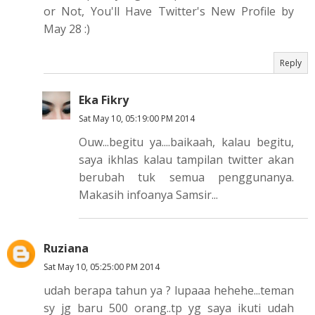
or Not, You'll Have Twitter's New Profile by
May 28 :)
Reply
Eka Fikry
Sat May 10, 05:19:00 PM 2014
Ouw...begitu ya....baikaah, kalau begitu,
saya ikhlas kalau tampilan twitter akan
berubah tuk semua penggunanya.
Makasih infoanya Samsir...
Ruziana
Sat May 10, 05:25:00 PM 2014
udah berapa tahun ya ? lupaaa hehehe...teman
sy jg baru 500 orang..tp yg saya ikuti udah