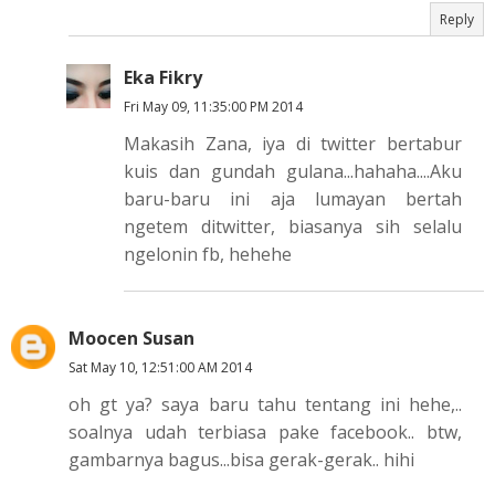
Reply
Eka Fikry
Fri May 09, 11:35:00 PM 2014
Makasih Zana, iya di twitter bertabur
kuis dan gundah gulana...hahaha....Aku
baru-baru ini aja lumayan bertah
ngetem ditwitter, biasanya sih selalu
ngelonin fb, hehehe
Moocen Susan
Sat May 10, 12:51:00 AM 2014
oh gt ya? saya baru tahu tentang ini hehe,..
soalnya udah terbiasa pake facebook.. btw,
gambarnya bagus...bisa gerak-gerak.. hihi