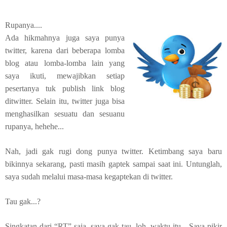
Rupanya....
Ada hikmahnya juga saya punya
twitter, karena dari beberapa lomba
blog atau lomba-lomba lain yang
saya ikuti, mewajibkan setiap
pesertanya tuk publish link blog
ditwitter. Selain itu, twitter juga bisa
menghasilkan sesuatu dan sesuanu
rupanya, hehehe...
Nah, jadi gak rugi dong punya twitter. Ketimbang saya baru
bikinnya sekarang, pasti masih gaptek sampai saat ini. Untunglah,
saya sudah melalui masa-masa kegaptekan di twitter.
Tau gak...?
Singkatan dari “RT” saja, saya gak tau, loh, waktu itu....Saya pikir