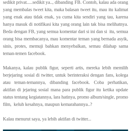
sedikit privat.....sedikit ya.., dibanding FB. Contoh, kalau ada orang
yang membalas tweet kita, maka balasan tweet itu, mau itu kalimat
yang enak atau tidak enak, ya cuma kita sendiri yang tau, karena
hanya masuk di notifikasi kita yang orang lain tak bisa melihatnya.
Beda dengan FB, yang semua komentar dari si ini dan si itu, semua
orang bisa membacanya, mau komentar teman yang bernada asyik,
sinis, protes, memuji bahkan menyebalkan, semau dilahap sama
teman-temen facebook.
Makanya, kalau publik figur, seperti artis, mereka lebih memilih
berjejaring sosial di twitter, untuk berinteraksi dengan fans, kolega
atau teman-temannya, dibanding facebook. Coba perhatikan,
aktifan di jejaring sosial mana para publik figur itu ketika update
status tentang kegiatannya, lara hatinya, promo album/single, promo
film, keluh kesahnya, maupun kemarahannya..?
Kalau menurut saya, ya lebih aktifan di twitter...