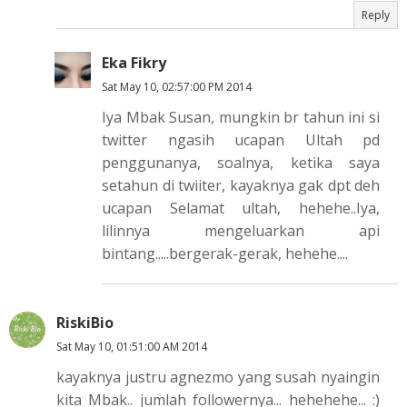
Reply
Eka Fikry
Sat May 10, 02:57:00 PM 2014
Iya Mbak Susan, mungkin br tahun ini si
twitter ngasih ucapan Ultah pd
penggunanya, soalnya, ketika saya
setahun di twiiter, kayaknya gak dpt deh
ucapan Selamat ultah, hehehe..Iya,
lilinnya mengeluarkan api
bintang.....bergerak-gerak, hehehe....
RiskiBio
Sat May 10, 01:51:00 AM 2014
kayaknya justru agnezmo yang susah nyaingin
kita Mbak.. jumlah followernya... hehehehe... :)