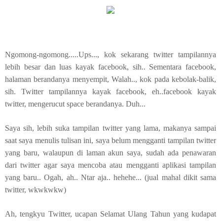
Ngomong-ngomong.....Ups..., kok sekarang twitter tampilannya
lebih besar dan luas kayak facebook, sih.. Sementara facebook,
halaman berandanya menyempit, Walah.., kok pada kebolak-balik,
sih. Twitter tampilannya kayak facebook, eh..facebook kayak
twitter, mengerucut space berandanya. Duh...
Saya sih, lebih suka tampilan twitter yang lama, makanya sampai
saat saya menulis tulisan ini, saya belum mengganti tampilan twitter
yang baru, walaupun di laman akun saya, sudah ada penawaran
dari twitter agar saya mencoba atau mengganti aplikasi tampilan
yang baru.. Ogah, ah.. Ntar aja.. hehehe... (jual mahal dikit sama
twitter, wkwkwkw)
Ah, tengkyu Twitter, ucapan Selamat Ulang Tahun yang kudapat