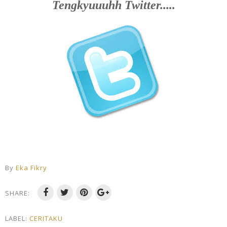
Tengkyuuuhh Twitter.....
By
Eka Fikry
SHARE:
LABEL:
CERITAKU