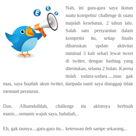
Nah, ini gara-gara saya ikutan
suatu kompetisi/ challenge di suatu
majalah kesehatan, 2 tahun lalu.
Salah satu persyaratan dalam
kompetisi itu, setiap finalis
diharuskan update aktivitas
minimal 3 kali sehari lewat tweet
di twitter, dengan hashtag yang
ditentukan, selama 2 bulan. Karena
itulah sodara-sodara..,..mau gak
mau, saya buatlah akun twitter, daripada nanti saya dianggap tidak
mentaati peraturan.
Dan, Alhamdullilah, challenge itu akhirnya berbuah
manis....semanis wajah saya, hahahah...
Eh, gak taunya....gara-gara itu... keterusan deh sampe sekarang...