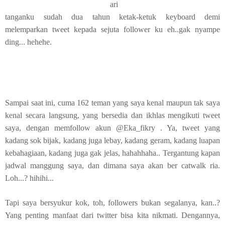
ari
tanganku sudah dua tahun ketak-ketuk keyboard demi
melemparkan tweet kepada sejuta follower ku eh..gak nyampe
ding... hehehe.
Sampai saat ini, cuma 162 teman yang saya kenal maupun tak saya
kenal secara langsung, yang bersedia dan ikhlas mengikuti tweet
saya, dengan memfollow akun @Eka_fikry . Ya, tweet yang
kadang sok bijak, kadang juga lebay, kadang geram, kadang luapan
kebahagiaan, kadang juga gak jelas, hahahhaha.. Tergantung kapan
jadwal manggung saya, dan dimana saya akan ber catwalk ria.
Loh...? hihihi...
Tapi saya bersyukur kok, toh, followers bukan segalanya, kan..?
Yang penting manfaat dari twitter bisa kita nikmati. Dengannya,