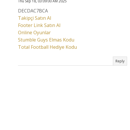
Thu Sep 18, 03:09:00 AM 2025
DECDAC7BCA
Takipçi Satın Al
Footer Link Satın Al
Online Oyunlar
Stumble Guys Elmas Kodu
Total Football Hediye Kodu
Reply