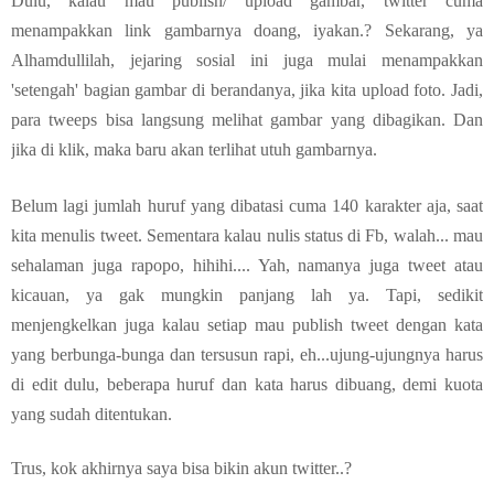
Dulu, kalau mau publish/ upload gambar, twitter cuma
menampakkan link gambarnya doang, iyakan.? Sekarang, ya
Alhamdullilah, jejaring sosial ini juga mulai menampakkan
'setengah' bagian gambar di berandanya, jika kita upload foto. Jadi,
para tweeps bisa langsung melihat gambar yang dibagikan. Dan
jika di klik, maka baru akan terlihat utuh gambarnya.
Belum lagi jumlah huruf yang dibatasi cuma 140 karakter aja, saat
kita menulis tweet. Sementara kalau nulis status di Fb, walah... mau
sehalaman juga rapopo, hihihi.... Yah, namanya juga tweet atau
kicauan, ya gak mungkin panjang lah ya. Tapi, sedikit
menjengkelkan juga kalau setiap mau publish tweet dengan kata
yang berbunga-bunga dan tersusun rapi, eh...ujung-ujungnya harus
di edit dulu, beberapa huruf dan kata harus dibuang, demi kuota
yang sudah ditentukan.
Trus, kok akhirnya saya bisa bikin akun twitter..?