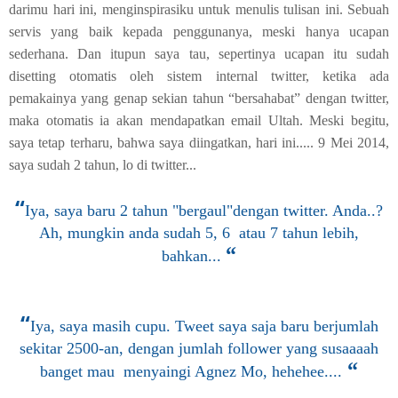
darimu hari ini, menginspirasiku untuk menulis tulisan ini. Sebuah
servis yang baik kepada penggunanya, meski hanya ucapan
sederhana. Dan itupun saya tau, sepertinya ucapan itu sudah
disetting otomatis oleh sistem internal twitter, ketika ada
pemakainya yang genap sekian tahun “bersahabat” dengan twitter,
maka otomatis ia akan mendapatkan email Ultah. Meski begitu,
saya tetap terharu, bahwa saya diingatkan, hari ini..... 9 Mei 2014,
saya sudah 2 tahun, lo di twitter...
“
Iya, saya baru 2 tahun "bergaul"dengan twitter. Anda..?
Ah, mungkin anda sudah 5, 6 atau 7 tahun lebih,
“
bahkan...
“
Iya, saya masih cupu. Tweet saya saja baru berjumlah
sekitar 2500-an, dengan jumlah follower yang susaaaah
“
banget mau menyaingi Agnez Mo, hehehee....