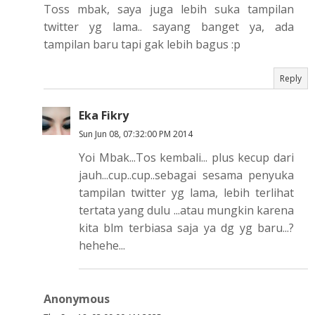
Toss mbak, saya juga lebih suka tampilan
twitter yg lama.. sayang banget ya, ada
tampilan baru tapi gak lebih bagus :p
Reply
Eka Fikry
Sun Jun 08, 07:32:00 PM 2014
Yoi Mbak...Tos kembali... plus kecup dari
jauh...cup..cup..sebagai sesama penyuka
tampilan twitter yg lama, lebih terlihat
tertata yang dulu ...atau mungkin karena
kita blm terbiasa saja ya dg yg baru...?
hehehe...
Anonymous