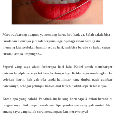
Merawat barang apapun, ya memang harus hati-hati, ya. Salah-salah, bisa
rusak dan akhirnya jadi tak berguna lagi. Apalagi kalau barang itu
memang kita perlukan hampir setiap hari, wah bisa berabe ya kalau cepat
rusak. Pasti kelimpungan...
Seperti yang saya alami beberapa hari lalu. Kabel untuk mencharger
baterai handphone saya tak bisa berfungsi lagi. Ketika saya sambungkan ke
colokan listrik, kok gak ada tanda halilintar yang timbul pada gambar
baterainya, sebagai petunjuk bahwa alat tersebut aktif, seperti biasanya.
Entah apa yang salah? Padahal, itu barang baru saja 3 bulan berada di
tangan saya. Kok, cepat rusak ya? Apa produknya yang gak mutu? Atau
emang saya yang salah cara menyimpan dan merawatnya?