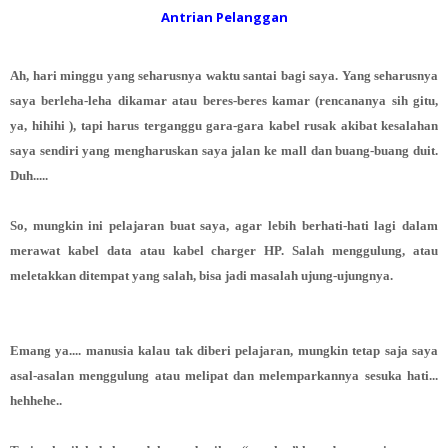
Antrian Pelanggan
Ah, hari minggu yang seharusnya waktu santai bagi saya. Yang seharusnya
saya berleha-leha dikamar atau beres-beres kamar (rencananya sih gitu,
ya, hihihi ), tapi harus terganggu gara-gara kabel rusak akibat kesalahan
saya sendiri yang mengharuskan saya jalan ke mall dan buang-buang duit.
Duh.....
So, mungkin ini pelajaran buat saya, agar lebih berhati-hati lagi dalam
merawat kabel data atau kabel charger HP. Salah menggulung, atau
meletakkan ditempat yang salah, bisa jadi masalah ujung-ujungnya.
Emang ya.... manusia kalau tak diberi pelajaran, mungkin tetap saja saya
asal-asalan menggulung atau melipat dan melemparkannya sesuka hati...
hehhehe..