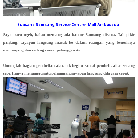
Suasana Samsung Service Centre, Mall Ambasador
Saya baru ngeh, kalau memang ada kantor Samsung disana. Tak pikir
panjang, sayapun langsung masuk ke dalam ruangan yang bentuknya
memanjang dan sedang ramai pelanggan itu.
Untunglah bagian pembelian alat, tak begitu ramai pembeli, alias sedang
sepi. Hanya menunggu satu pelanggan, sayapun langsung dilayani cepat.