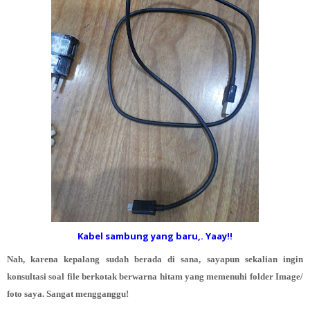
Kabel sambung yang baru,. Yaay!!
Nah, karena kepalang sudah berada di sana, sayapun sekalian ingin
konsultasi soal file berkotak berwarna hitam yang memenuhi folder Image/
foto saya. Sangat mengganggu!