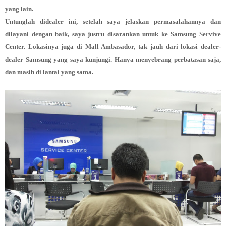
yang lain.
Untunglah didealer ini, setelah saya jelaskan permasalahannya dan
dilayani dengan baik, saya justru disarankan untuk ke Samsung Servive
Center. Lokasinya juga di Mall Ambasador, tak jauh dari lokasi dealer-
dealer Samsung yang saya kunjungi. Hanya menyebrang perbatasan saja,
dan masih di lantai yang sama.