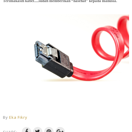
Terimakasih kabel.....sudah memberikan “nasehat” kepada manusia.
By
Eka Fikry