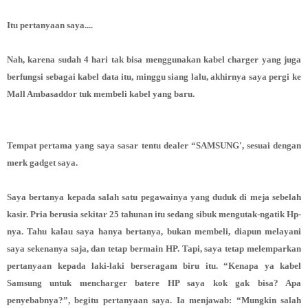
Itu pertanyaan saya....
Nah, karena sudah 4 hari tak bisa menggunakan kabel charger yang juga
berfungsi sebagai kabel data itu, minggu siang lalu, akhirnya saya pergi ke
Mall Ambasaddor tuk membeli kabel yang baru.
Tempat pertama yang saya sasar tentu dealer “SAMSUNG', sesuai dengan
merk gadget saya.
Saya bertanya kepada salah satu pegawainya yang duduk di meja sebelah
kasir. Pria berusia sekitar 25 tahunan itu sedang sibuk mengutak-ngatik Hp-
nya. Tahu kalau saya hanya bertanya, bukan membeli, diapun melayani
saya sekenanya saja, dan tetap bermain HP. Tapi, saya tetap melemparkan
pertanyaan kepada laki-laki berseragam biru itu. “Kenapa ya kabel
Samsung untuk mencharger batere HP saya kok gak bisa? Apa
penyebabnya?”, begitu pertanyaan saya. Ia menjawab: “Mungkin salah