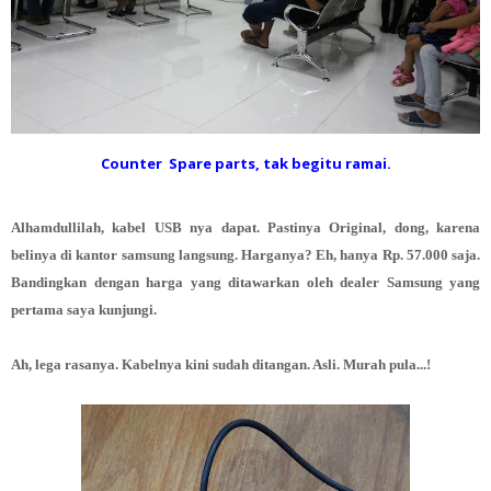
Counter Spare parts, tak begitu ramai.
Alhamdullilah, kabel USB nya dapat. Pastinya Original, dong, karena
belinya di kantor samsung langsung. Harganya? Eh, hanya Rp. 57.000 saja.
Bandingkan dengan harga yang ditawarkan oleh dealer Samsung yang
pertama saya kunjungi.
Ah, lega rasanya. Kabelnya kini sudah ditangan. Asli. Murah pula...!