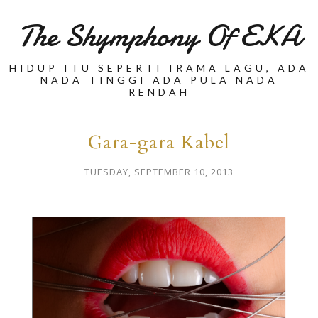
The Shymphony Of EKA
HIDUP ITU SEPERTI IRAMA LAGU, ADA
NADA TINGGI ADA PULA NADA
RENDAH
Gara-gara Kabel
TUESDAY, SEPTEMBER 10, 2013