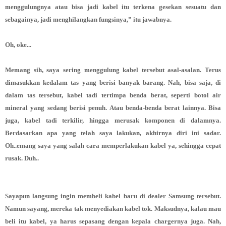
menggulungnya atau bisa jadi kabel itu terkena gesekan sesuatu dan
sebagainya, jadi menghilangkan fungsinya,” itu jawabnya.
Oh, oke...
Memang sih, saya sering menggulung kabel tersebut asal-asalan. Terus
dimasukkan kedalam tas yang berisi banyak barang. Nah, bisa saja, di
dalam tas tersebut, kabel tadi tertimpa benda berat, seperti botol air
mineral yang sedang berisi penuh. Atau benda-benda berat lainnya. Bisa
juga, kabel tadi terkilir, hingga merusak komponen di dalamnya.
Berdasarkan apa yang telah saya lakukan, akhirnya diri ini sadar.
Oh..emang saya yang salah cara memperlakukan kabel ya, sehingga cepat
rusak. Duh..
Sayapun langsung ingin membeli kabel baru di dealer Samsung tersebut.
Namun sayang, mereka tak menyediakan kabel tok. Maksudnya, kalau mau
beli itu kabel, ya harus sepasang dengan kepala chargernya juga. Nah,