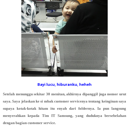
Bayi lucu, hiburanku, heheh
Setelah menunggu sekitar 30 menitan, akhirnya dipanggil juga nomor urut
saya. Saya jelaskan ke si mbak customer servicenya tentang keinginan saya
supaya kotak-kotak hitam itu enyah dari foldernya. Ia pun langsung
menyerahkan kepada Tim IT Samsung, yang duduknya bersebelahan
dengan bagian customer service.