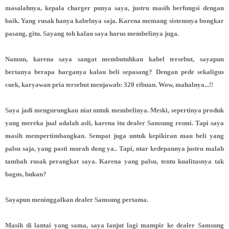
masalahnya, kepala charger punya saya, justru masih berfungsi dengan
baik. Yang rusak hanya kabelnya saja. Karena memang sistemnya bongkar
pasang, gitu. Sayang toh kalau saya harus membelinya juga.
Namun, karena saya sangat membutuhkan kabel tersebut, sayapun
bertanya berapa harganya kalau beli sepasang? Dengan pede sekaligus
cuek, karyawan pria tersebut menjawab: 320 ribuan. Wow, mahalnya...!!
Saya jadi mengurungkan niat untuk membelinya. Meski, sepertinya produk
yang mereka jual adalah asli, karena itu dealer Samsung resmi. Tapi saya
masih mempertimbangkan. Sempat juga untuk kepikiran mau beli yang
palsu saja, yang pasti murah dong ya.. Tapi, ntar kedepannya justru malah
tambah rusak perangkat saya. Karena yang palsu, tentu kualitasnya tak
bagus, bukan?
Sayapun meninggalkan dealer Samsung pertama.
Masih di lantai yang sama, saya lanjut lagi mampir ke dealer Samsung