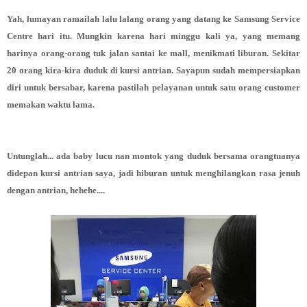
Yah, lumayan ramailah lalu lalang orang yang datang ke Samsung Service
Centre hari itu. Mungkin karena hari minggu kali ya, yang memang
harinya orang-orang tuk jalan santai ke mall, menikmati liburan. Sekitar
20 orang kira-kira duduk di kursi antrian. Sayapun sudah mempersiapkan
diri untuk bersabar, karena pastilah pelayanan untuk satu orang customer
memakan waktu lama.
Untunglah... ada baby lucu nan montok yang duduk bersama orangtuanya
didepan kursi antrian saya, jadi hiburan untuk menghilangkan rasa jenuh
dengan antrian, hehehe....