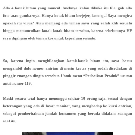
Ada 4 kotak hitam yang muncul. Anehnya, kalau dibuka itu file, gak ada
foto atau gambarnya. Hanya kotak hitam berjejer, kosong..! Saya mengira
apakah itu virus? Atau memang ada teman saya yang salah klik sesuatu
hingga memunculkan kotak-kotak hitam tersebut, karena sebelumnya HP
saya dipinjam oleh teman kos untuk keperluan sesuatu.
So, karena ingin menghilangkan kotak-kotak hitam itu, saya harus
mengambil dulu nomor antrian di mesin kertas yang sudah disediakan di
pinggir ruangan dingin tersebut. Untuk menu “Perbaikan Produk” urutan
antri nomor 119.
Meski secara total hanya menunggu sekitar 10 orang saja, sesuai dengan
keterangan yang ada di layar monitor, yang menghadap ke kursi antrian,
sebagai pemberitahuan jumlah konsumen yang berada didalam ruangan
saat itu.