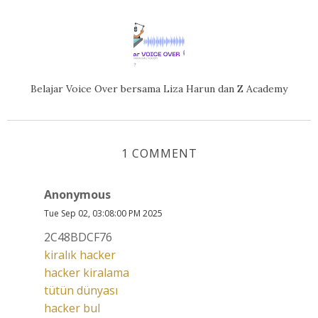
Belajar Voice Over bersama Liza Harun dan Z Academy
1 COMMENT
Anonymous
Tue Sep 02, 03:08:00 PM 2025
2C48BDCF76
kiralık hacker
hacker kiralama
tütün dünyası
hacker bul